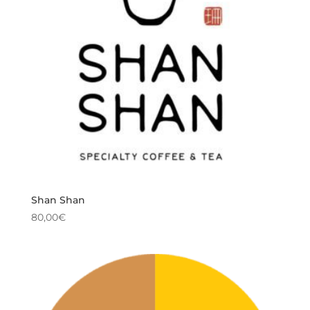
Shan Shan
80,00
€