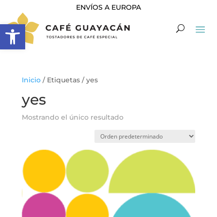
ENVÍOS A EUROPA
Abrir barra de herramientas
Inicio
/ Etiquetas / yes
yes
Mostrando el único resultado